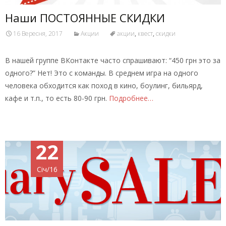
Наши ПОСТОЯННЫЕ СКИДКИ
16 Вересня, 2017
Акции
акции
,
квест
,
скидки
В нашей группе ВКонтакте часто спрашивают: “450 грн это за
одного?” Нет! Это с команды. В среднем игра на одного
человека обходится как поход в кино, боулинг, бильярд,
кафе и т.п., то есть 80-90 грн.
Подробнее…
22
Січ/16