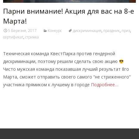
Парни внимание! Акция для вас на 8-е
Марта!
5 Березня, 2017
Конкурс
дискриминация
,
праздник
,
приз
,
сертификат
,
стрижка
Техническая команда КвестПарка против гендерной
дискриминации, поэтому решили сделать свою акцию
Чисто мужская команда показавшая лучший результат 8го
Марта, сможет отправить своего самого “не стриженного”
участника прямиком к лучшему в городе
Подробнее…