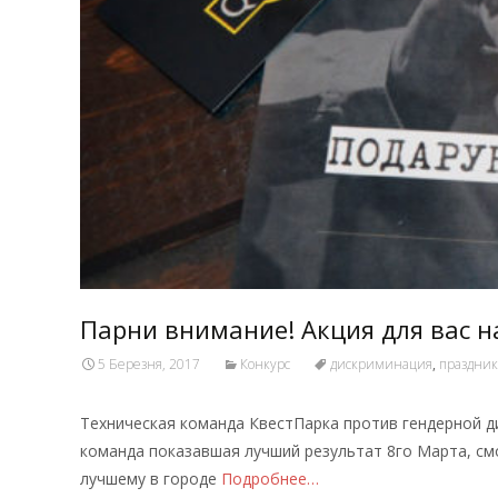
Парни внимание! Акция для вас на
5 Березня, 2017
Конкурс
дискриминация
,
праздник
Техническая команда КвестПарка против гендерной 
команда показавшая лучший результат 8го Марта, см
лучшему в городе
Подробнее…