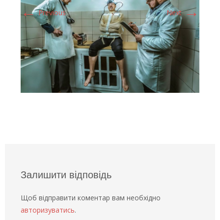
←
→
Previous
Next
Залишити відповідь
Щоб відправити коментар вам необхідно
авторизуватись
.