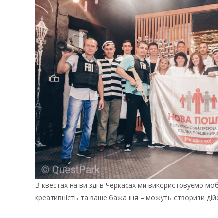
В квестах на виїзді в Черкасах ми використовуємо мобі
креативність та ваше бажання – можуть створити дій