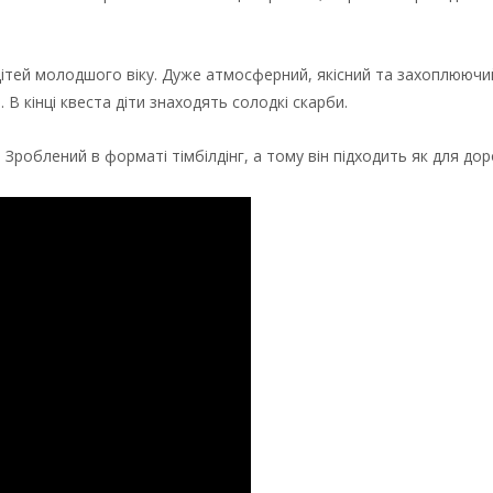
дітей молодшого віку. Дуже атмосферний, якісний та захоплюючи
 В кінці квеста діти знаходять солодкі скарби.
 Зроблений в форматі тімбілдінг, а тому він підходить як для доро